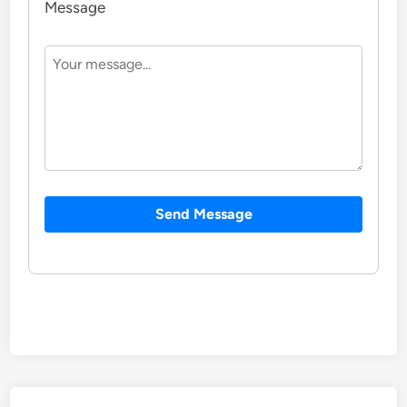
Message
Send Message