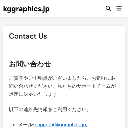
Skip
kggraphics.jp
Mai
to
Open
Men
Search
content
Contact Us
お問い合わせ
ご質問やご不明点がございましたら、お気軽にお
問い合わせください。私たちのサポートチームが
迅速に対応いたします。
以下の連絡先情報をご利用ください。
メール:
support@kggraphics.jp
,