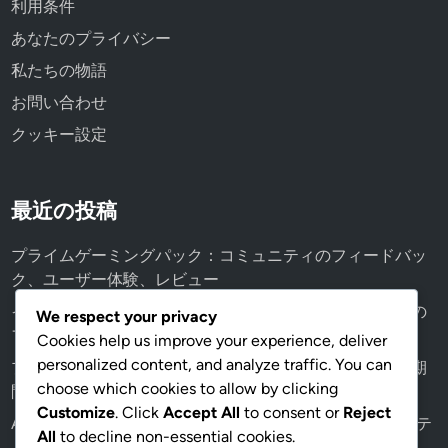
利用条件
あなたのプライバシー
私たちの物語
お問い合わせ
クッキー設定
最近の投稿
プライムゲーミングパック：コミュニティのフィードバッ
ク、ユーザー体験、レビュー
イベント賞トラック：コミュニティの関与、プレイヤーの
We respect your privacy
フィードバック、体験
Cookies help us improve your experience, deliver
personalized content, and analyze traffic. You can
プライムゲーミングパック：プロモーションイベント、期
choose which cookies to allow by clicking
間限定オファー、特別パートナーシップ
Customize
. Click
Accept All
to consent or
Reject
Apexコインギフトカード体験：ユーザーの声、コミュニテ
All
to decline non-essential cookies.
ィのフィードバック