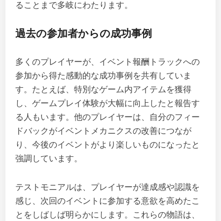
ることまで多岐にわたります。
過去の参加者からの成功事例
多くのプレイヤーが、イベント報酬トラックへの
参加から得た感動的な成功事例を共有していま
す。たとえば、特別なゲーム内アイテムを獲得
し、ゲームプレイ体験が大幅に向上したと報告す
る人もいます。他のプレイヤーは、自分のフィー
ドバックがイベントメカニクスの改善につなが
り、今後のイベントがより楽しいものになったと
強調しています。
テストモニアルは、プレイヤーが達成感や認識を
感じ、次回のイベントに参加する意欲を高めたこ
とをしばしば明らかにします。これらの物語は、