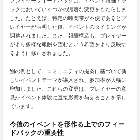
プレイヤーフィードバックは、イベント報酬トラ
ックにおいていくつかの顕著な変更をもたらしま
した。たとえば、特定の時間帯が不便であるとプ
レイヤーが表明した後、イベントのタイミングが
調整されました。また、報酬構造も、プレイヤー
がより多様な報酬を望むという希望をより反映す
るように修正されました。
別の例として、コミュニティの提案に基づいて新
しいイベントテーマが導入され、参加率が大幅に
増加しました。これらの変更は、プレイヤーの意
見がイベント体験に直接影響を与えることを示し
ています。
今後のイベントを形作る上でのフィー
ドバックの重要性