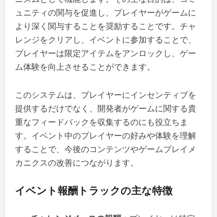
ュニティの関与を促進し、プレイヤーがゲームに
より深く関与することを奨励することです。チャ
レンジをクリアし、イベントに参加することで、
プレイヤーは限定アイテムをアンロックし、ゲー
ム体験を向上させることができます。
このシステムは、プレイヤーにインセンティブを
提供するだけでなく、開発者がゲームに関する貴
重なフィードバックを収集するのにも役立ちま
す。イベント中のプレイヤーの好みや体験を理解
することで、今後のコンテンツやゲームプレイメ
カニクスの改善につながります。
イベント報酬トラックの主な特徴