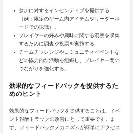
参加に対するインセンティブを提供する
（例：限定のゲーム内アイテムやリーダーボ
ードでの認識）。
プレイヤーの好みや興味に関する洞察を収集
するために調査や投票を実施する。
チームチャレンジやコミュニティイベントな
どの協力的な活動を組織し、プレイヤー間の
つながりを強化する。
効果的なフィードバックを提供するた
めのヒント
効果的なフィードバックを提供することは、イベ
ント報酬トラックの改善にとって重要です。ま
ず、フィードバックメカニズムが簡単にアクセス