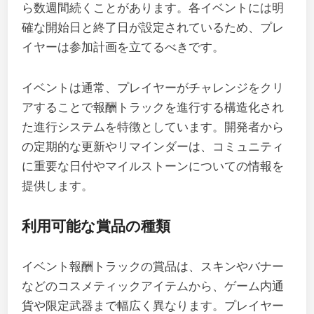
ら数週間続くことがあります。各イベントには明
確な開始日と終了日が設定されているため、プレ
イヤーは参加計画を立てるべきです。
イベントは通常、プレイヤーがチャレンジをクリ
アすることで報酬トラックを進行する構造化され
た進行システムを特徴としています。開発者から
の定期的な更新やリマインダーは、コミュニティ
に重要な日付やマイルストーンについての情報を
提供します。
利用可能な賞品の種類
イベント報酬トラックの賞品は、スキンやバナー
などのコスメティックアイテムから、ゲーム内通
貨や限定武器まで幅広く異なります。プレイヤー