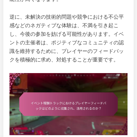
逆に、未解決の技術的問題や競争における不公平
感などのネガティブな体験は、不満を引き起こ
し、今後の参加を妨げる可能性があります。イベ
ントの主催者は、ポジティブなコミュニティの認
識を維持するために、プレイヤーのフィードバッ
クを積極的に求め、対処することが重要です。