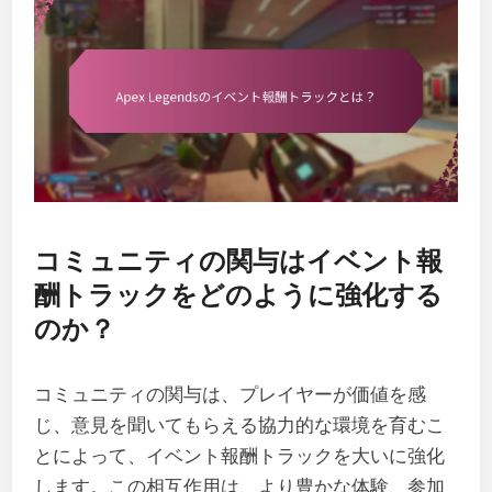
コミュニティの関与はイベント報
酬トラックをどのように強化する
のか？
コミュニティの関与は、プレイヤーが価値を感
じ、意見を聞いてもらえる協力的な環境を育むこ
とによって、イベント報酬トラックを大いに強化
します。この相互作用は、より豊かな体験、参加