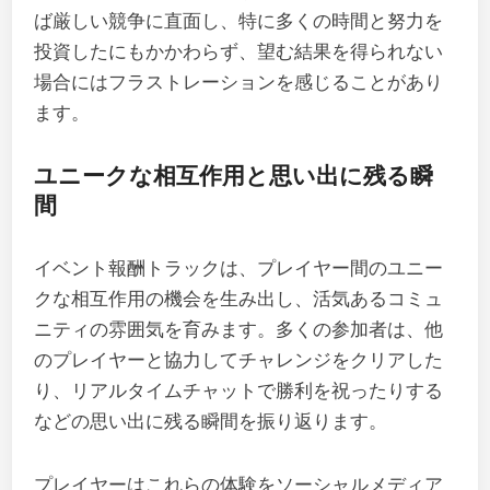
ば厳しい競争に直面し、特に多くの時間と努力を
投資したにもかかわらず、望む結果を得られない
場合にはフラストレーションを感じることがあり
ます。
ユニークな相互作用と思い出に残る瞬
間
イベント報酬トラックは、プレイヤー間のユニー
クな相互作用の機会を生み出し、活気あるコミュ
ニティの雰囲気を育みます。多くの参加者は、他
のプレイヤーと協力してチャレンジをクリアした
り、リアルタイムチャットで勝利を祝ったりする
などの思い出に残る瞬間を振り返ります。
プレイヤーはこれらの体験をソーシャルメディア