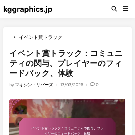
Skip
kggraphics.jp
Mai
to
Open
Men
Search
content
Posted
イベント賞トラック
in
イベント賞トラック：コミュニ
ティの関与、プレイヤーのフィ
ードバック、体験
by
マキシン・リバーズ
•
13/03/2026
•
0