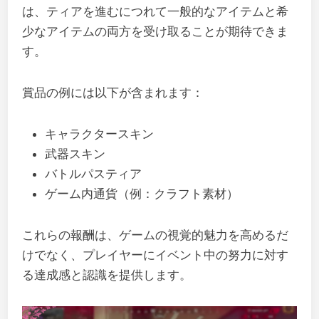
は、ティアを進むにつれて一般的なアイテムと希
少なアイテムの両方を受け取ることが期待できま
す。
賞品の例には以下が含まれます：
キャラクタースキン
武器スキン
バトルパスティア
ゲーム内通貨（例：クラフト素材）
これらの報酬は、ゲームの視覚的魅力を高めるだ
けでなく、プレイヤーにイベント中の努力に対す
る達成感と認識を提供します。