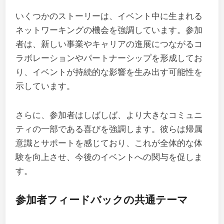
いくつかのストーリーは、イベント中に生まれる
ネットワーキングの機会を強調しています。参加
者は、新しい事業やキャリアの進展につながるコ
ラボレーションやパートナーシップを形成してお
り、イベントが持続的な影響を生み出す可能性を
示しています。
さらに、参加者はしばしば、より大きなコミュニ
ティの一部である喜びを強調します。彼らは帰属
意識とサポートを感じており、これが全体的な体
験を向上させ、今後のイベントへの関与を促しま
す。
参加者フィードバックの共通テーマ